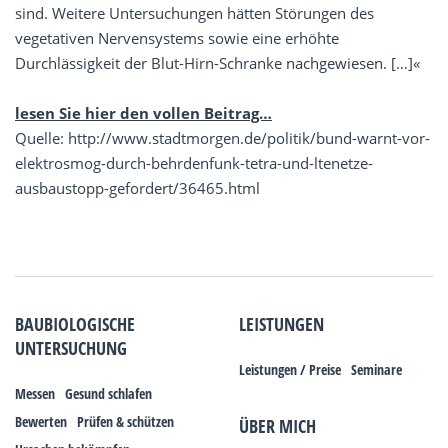
sind. Weitere Untersuchungen hätten Störungen des
vegetativen Nervensystems sowie eine erhöhte
Durchlässigkeit der Blut-Hirn-Schranke nachgewiesen. […]«
lesen Sie hier den vollen Beitrag…
Quelle: http://www.stadtmorgen.de/politik/bund-warnt-vor-
elektrosmog-durch-behrdenfunk-tetra-und-ltenetze-
ausbaustopp-gefordert/36465.html
BAUBIOLOGISCHE
LEISTUNGEN
UNTERSUCHUNG
Leistungen / Preise
Seminare
Messen
Gesund schlafen
Bewerten
Prüfen & schützen
ÜBER MICH