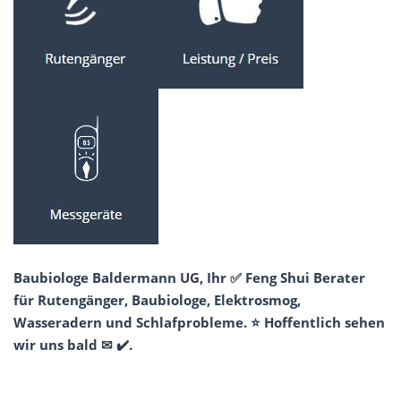
Baubiologe Baldermann UG, Ihr ✅ Feng Shui Berater
für Rutengänger, Baubiologe, Elektrosmog,
Wasseradern und Schlafprobleme. ⭐ Hoffentlich sehen
wir uns bald ✉ ✔️.