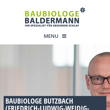
MENU
BAUBIOLOGE BUTZBACH
(FRIEDRICH-LUDWIG-WEIDIG-