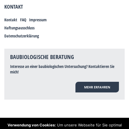
KONTAKT
Kontakt
FAQ
Impressum
Haftungsausschluss
Datenschutzerklärung
BAUBIOLOGISCHE BERATUNG
Interesse an einer baubiologischen Untersuchung? Kontaktieren Sie
mich!
MEHR ERFAHREN
Verwendung von Cookies:
Um unsere Webseite für Sie optimal
Hinweis: Trotz zahlreicher Studien, die einen Zusammenhang zwischen