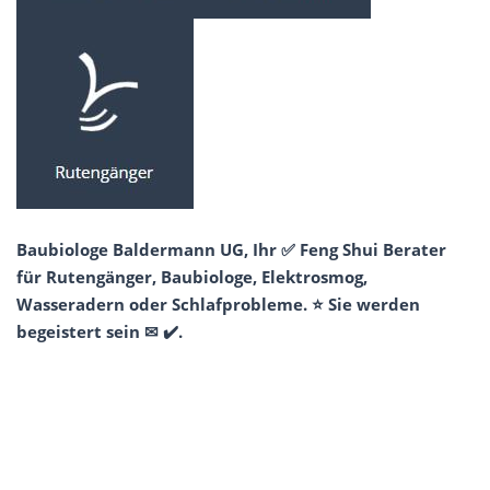
Baubiologe Baldermann UG, Ihr ✅ Feng Shui Berater
für Rutengänger, Baubiologe, Elektrosmog,
Wasseradern oder Schlafprobleme. ⭐ Sie werden
begeistert sein ✉ ✔️.