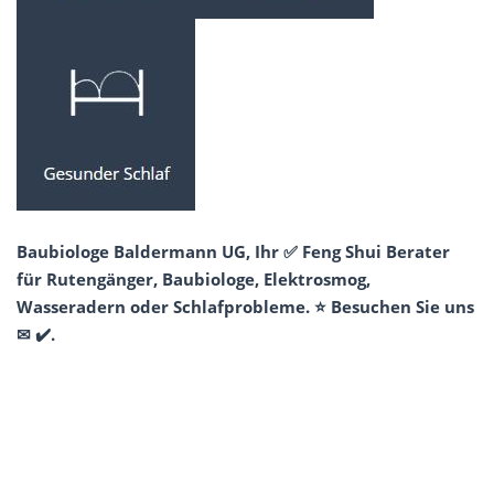
Baubiologe Baldermann UG, Ihr ✅ Feng Shui Berater
für Rutengänger, Baubiologe, Elektrosmog,
Wasseradern oder Schlafprobleme. ⭐ Besuchen Sie uns
✉ ✔️.