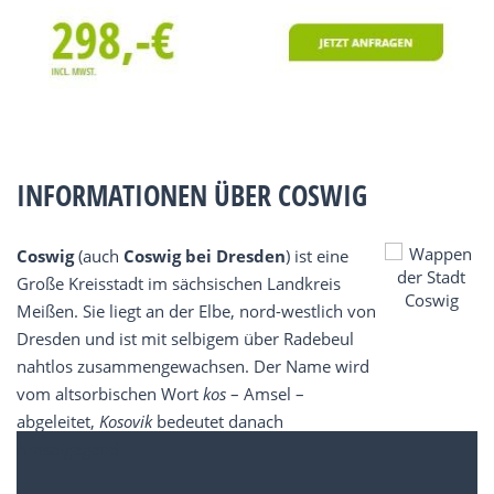
INFORMATIONEN ÜBER COSWIG
Coswig
(auch
Coswig bei Dresden
) ist eine
Große Kreisstadt im sächsischen Landkreis
Meißen. Sie liegt an der Elbe, nord-westlich von
Dresden und ist mit selbigem über Radebeul
nahtlos zusammengewachsen. Der Name wird
vom altsorbischen Wort
kos
– Amsel –
abgeleitet,
Kosovik
bedeutet danach
Amselgegend.