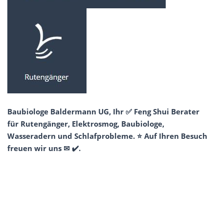
Baubiologe Baldermann UG, Ihr ✅ Feng Shui Berater
für Rutengänger, Elektrosmog, Baubiologe,
Wasseradern und Schlafprobleme. ⭐ Auf Ihren Besuch
freuen wir uns ✉ ✔️.