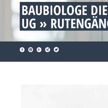
BAUBIOLOGE DI
UG » RUTENGÄN