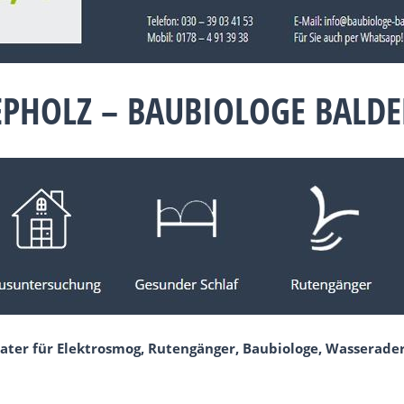
EPHOLZ – BAUBIOLOGE BALD
ater für Elektrosmog, Rutengänger, Baubiologe, Wasserader