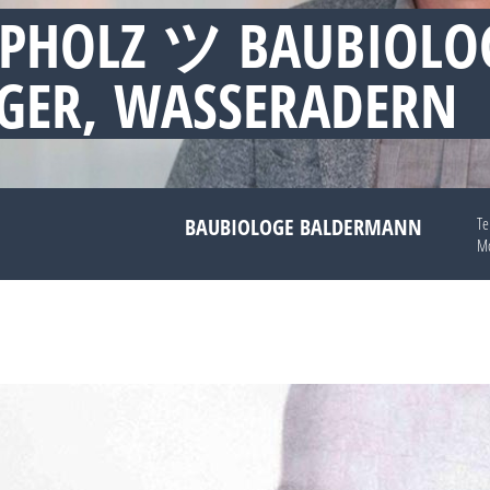
EPHOLZ ツ BAUBIOL
GER, WASSERADERN
BAUBIOLOGE BALDERMANN
Te
Mo