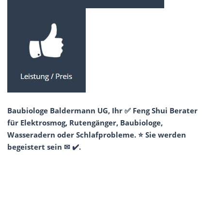
Baubiologe Baldermann UG, Ihr ✅ Feng Shui Berater
für Elektrosmog, Rutengänger, Baubiologe,
Wasseradern oder Schlafprobleme. ⭐ Sie werden
begeistert sein ✉ ✔️.