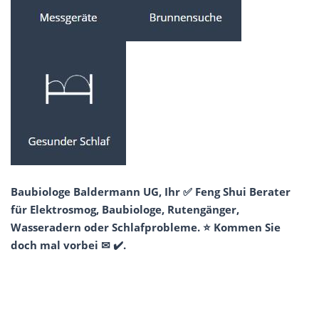
Baubiologe Baldermann UG, Ihr ✅ Feng Shui Berater
für Elektrosmog, Baubiologe, Rutengänger,
Wasseradern oder Schlafprobleme. ⭐ Kommen Sie
doch mal vorbei ✉ ✔️.