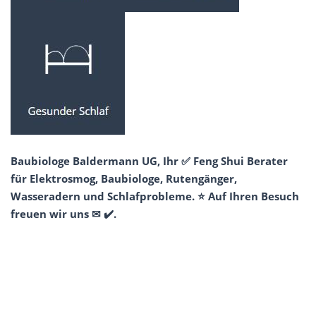
Baubiologe Baldermann UG, Ihr ✅ Feng Shui Berater
für Elektrosmog, Baubiologe, Rutengänger,
Wasseradern und Schlafprobleme. ⭐ Auf Ihren Besuch
freuen wir uns ✉ ✔️.