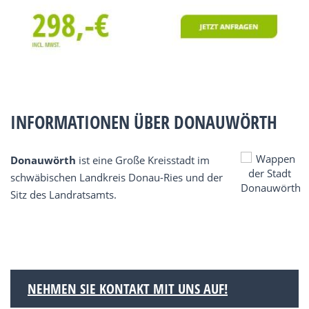
INFORMATIONEN ÜBER DONAUWÖRTH
Donauwörth
ist eine Große Kreisstadt im
schwäbischen Landkreis Donau-Ries und der
Sitz des Landratsamts.
NEHMEN SIE KONTAKT MIT UNS AUF!