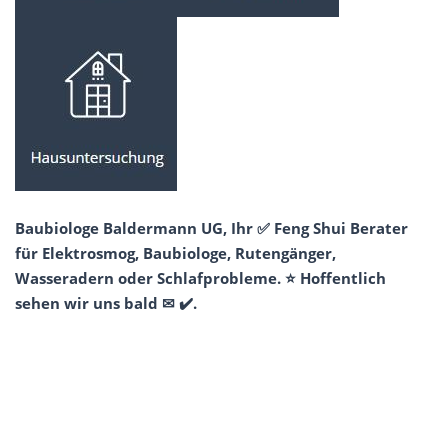
Baubiologe Baldermann UG, Ihr ✅ Feng Shui Berater
für Elektrosmog, Baubiologe, Rutengänger,
Wasseradern oder Schlafprobleme. ⭐ Hoffentlich
sehen wir uns bald ✉ ✔️.