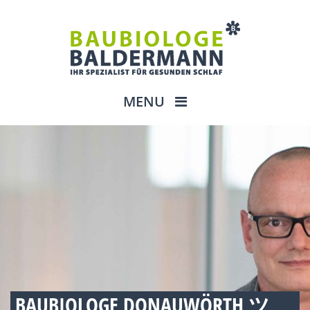
MENU
BAUBIOLOGE DONAUWÖRTH ツ