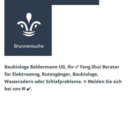
Baubiologe Baldermann UG, Ihr ✅ Feng Shui Berater
für Elektrosmog, Rutengänger, Baubiologe,
Wasseradern oder Schlafprobleme. ⭐ Melden Sie sich
bei uns ✉ ✔️.