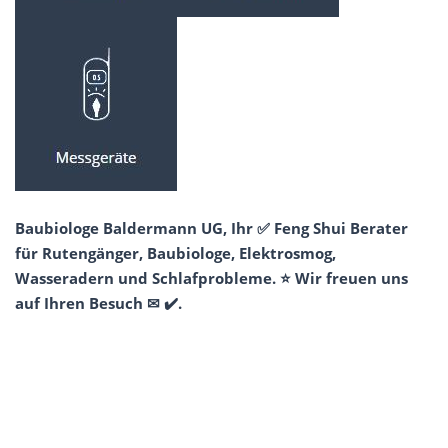
Baubiologe Baldermann UG, Ihr ✅ Feng Shui Berater
für Rutengänger, Baubiologe, Elektrosmog,
Wasseradern und Schlafprobleme. ⭐ Wir freuen uns
auf Ihren Besuch ✉ ✔️.