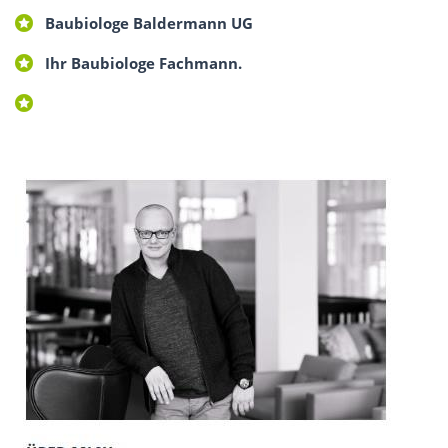
Baubiologe Baldermann UG
Ihr Baubiologe Fachmann.