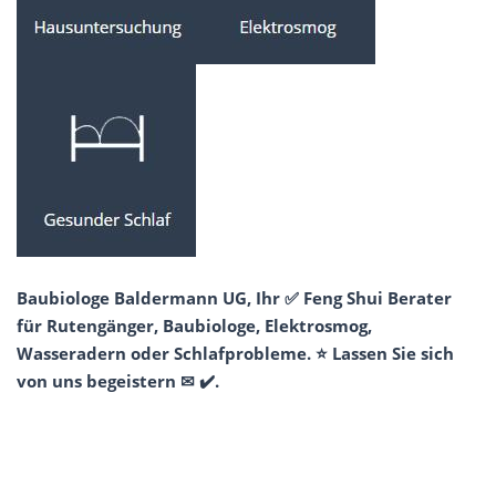
Baubiologe Baldermann UG, Ihr ✅ Feng Shui Berater
für Rutengänger, Baubiologe, Elektrosmog,
Wasseradern oder Schlafprobleme. ⭐ Lassen Sie sich
von uns begeistern ✉ ✔️.