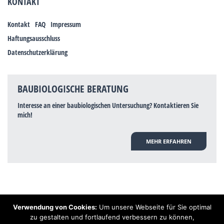
KONTAKT
Kontakt
FAQ
Impressum
Haftungsausschluss
Datenschutzerklärung
BAUBIOLOGISCHE BERATUNG
Interesse an einer baubiologischen Untersuchung? Kontaktieren Sie
mich!
MEHR ERFAHREN
Verwendung von Cookies:
Um unsere Webseite für Sie optimal
Hinweis: Trotz zahlreicher Studien, die einen Zusammenhang zwischen
zu gestalten und fortlaufend verbessern zu können,
Elektrosmog und gesundheitlichen Problemen aufzeigen, ist es von der