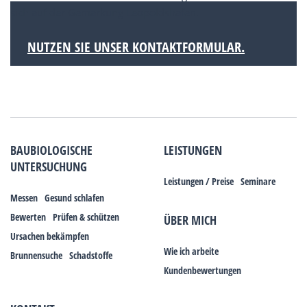
sich auf der Gemarkung Leopoldshafen.
NUTZEN SIE UNSER KONTAKTFORMULAR.
BAUBIOLOGISCHE
LEISTUNGEN
UNTERSUCHUNG
Leistungen / Preise
Seminare
Messen
Gesund schlafen
Bewerten
Prüfen & schützen
ÜBER MICH
Ursachen bekämpfen
Wie ich arbeite
Brunnensuche
Schadstoffe
Kundenbewertungen