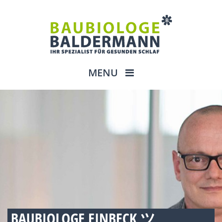
MENU
BAUBIOLOGE EINBECK ツ