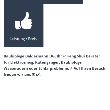
Baubiologe Baldermann UG, Ihr ✅ Feng Shui Berater
für Elektrosmog, Rutengänger, Baubiologe,
Wasseradern oder Schlafprobleme. ⭐ Auf Ihren Besuch
freuen wir uns ✉ ✔️.