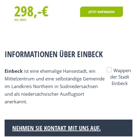
INFORMATIONEN ÜBER EINBECK
Einbeck
ist eine ehemalige Hansestadt, ein
Mittelzentrum und eine selbständige Gemeinde
im Landkreis Northeim in Südniedersachsen
und als niedersächsischer Ausflugsort
anerkannt.
NEHMEN SIE KONTAKT MIT UNS AUF.