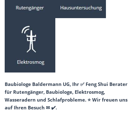
Baubiologe Baldermann UG, Ihr ✅ Feng Shui Berater
für Rutengänger, Baubiologe, Elektrosmog,
Wasseradern und Schlafprobleme. ⭐ Wir freuen uns
auf Ihren Besuch ✉ ✔️.