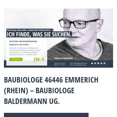
BAUBIOLOGE 46446 EMMERICH
(RHEIN) – BAUBIOLOGE
BALDERMANN UG.