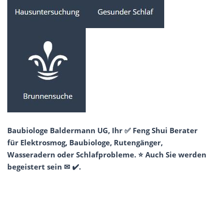
Baubiologe Baldermann UG, Ihr ✅ Feng Shui Berater
für Elektrosmog, Baubiologe, Rutengänger,
Wasseradern oder Schlafprobleme. ⭐ Auch Sie werden
begeistert sein ✉ ✔️.