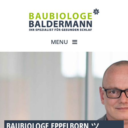
MENU
BAUBIOLOGE EPPELBORN ツ