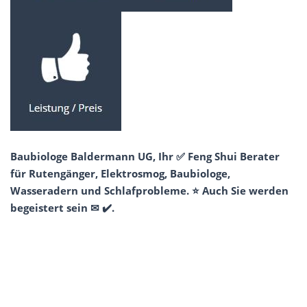
Baubiologe Baldermann UG, Ihr ✅ Feng Shui Berater
für Rutengänger, Elektrosmog, Baubiologe,
Wasseradern und Schlafprobleme. ⭐ Auch Sie werden
begeistert sein ✉ ✔️.