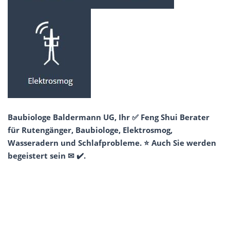
Baubiologe Baldermann UG, Ihr ✅ Feng Shui Berater
für Rutengänger, Baubiologe, Elektrosmog,
Wasseradern und Schlafprobleme. ⭐ Auch Sie werden
begeistert sein ✉ ✔️.