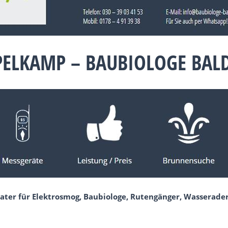
PELKAMP – BAUBIOLOGE BA
ater für Elektrosmog, Baubiologe, Rutengänger, Wasserade