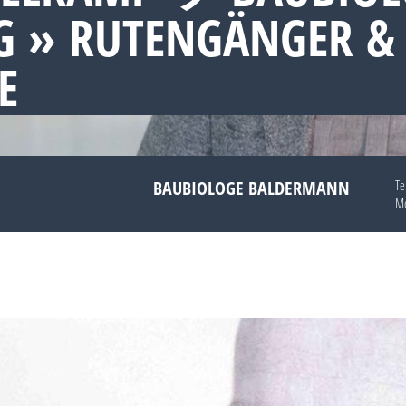
 » RUTENGÄNGER &
E
BAUBIOLOGE BALDERMANN
Te
Mo