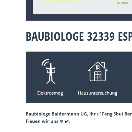
BAUBIOLOGE 32339 ES
Baubiologe Baldermann UG, Ihr ✅ Feng Shui Ber
freuen wir uns ✉ ✔️.