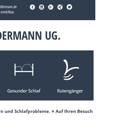
LDERMANN UG.
rn und Schlafprobleme. ⭐ Auf Ihren Besuch