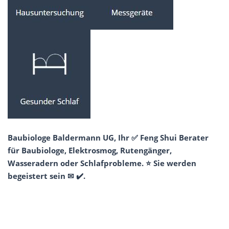
Baubiologe Baldermann UG, Ihr ✅ Feng Shui Berater
für Baubiologe, Elektrosmog, Rutengänger,
Wasseradern oder Schlafprobleme. ⭐ Sie werden
begeistert sein ✉ ✔️.