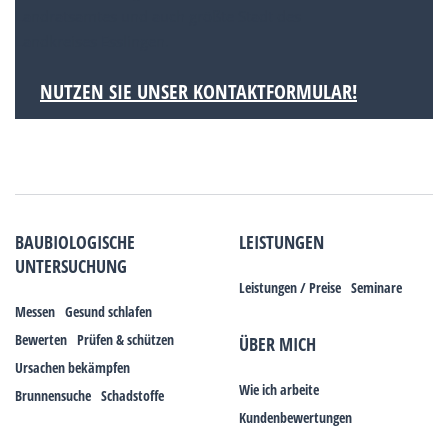
Landratsamtes und auch größte Stadt des
Landkreises Esslingen.
NUTZEN SIE UNSER KONTAKTFORMULAR!
BAUBIOLOGISCHE
LEISTUNGEN
UNTERSUCHUNG
Leistungen / Preise
Seminare
Messen
Gesund schlafen
Bewerten
Prüfen & schützen
ÜBER MICH
Ursachen bekämpfen
Wie ich arbeite
Brunnensuche
Schadstoffe
Kundenbewertungen