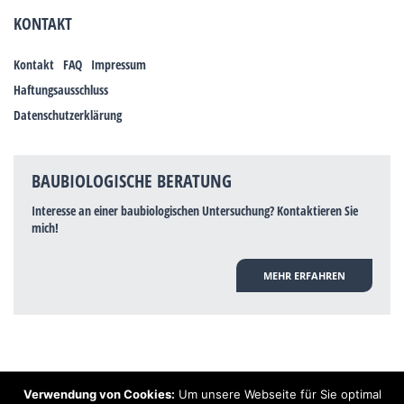
KONTAKT
Kontakt
FAQ
Impressum
Haftungsausschluss
Datenschutzerklärung
BAUBIOLOGISCHE BERATUNG
Interesse an einer baubiologischen Untersuchung? Kontaktieren Sie
mich!
MEHR ERFAHREN
Verwendung von Cookies:
Um unsere Webseite für Sie optimal
Hinweis: Trotz zahlreicher Studien, die einen Zusammenhang zwischen