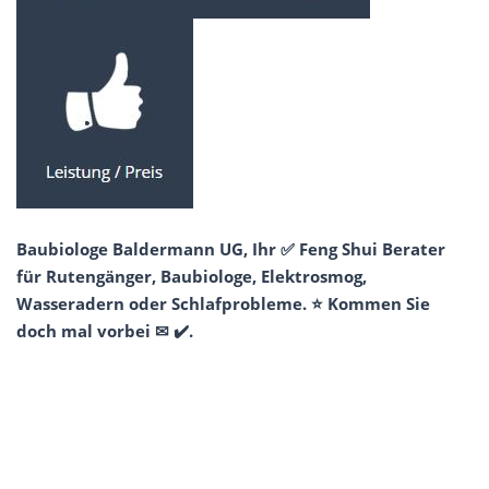
Baubiologe Baldermann UG, Ihr ✅ Feng Shui Berater
für Rutengänger, Baubiologe, Elektrosmog,
Wasseradern oder Schlafprobleme. ⭐ Kommen Sie
doch mal vorbei ✉ ✔️.