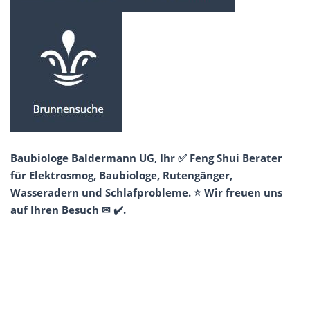
Baubiologe Baldermann UG, Ihr ✅ Feng Shui Berater
für Elektrosmog, Baubiologe, Rutengänger,
Wasseradern und Schlafprobleme. ⭐ Wir freuen uns
auf Ihren Besuch ✉ ✔️.