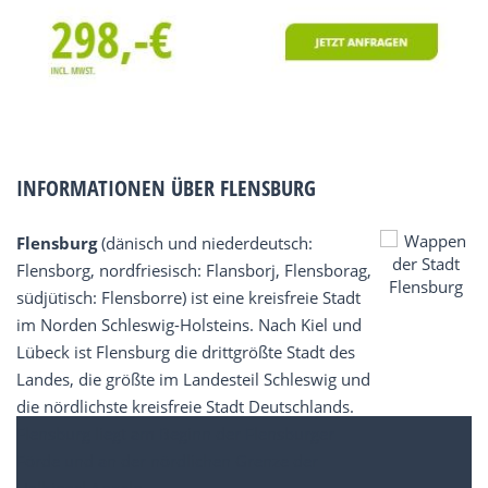
INFORMATIONEN ÜBER FLENSBURG
Flensburg
(dänisch und niederdeutsch:
Flensborg, nordfriesisch: Flansborj, Flensborag,
südjütisch: Flensborre) ist eine kreisfreie Stadt
im Norden Schleswig-Holsteins. Nach Kiel und
Lübeck ist Flensburg die drittgrößte Stadt des
Landes, die größte im Landesteil Schleswig und
die nördlichste kreisfreie Stadt Deutschlands.
Flensburg liegt am Beginn der Flensburger
Förde und an der nördlichen Grenze der