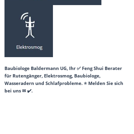
Baubiologe Baldermann UG, Ihr ✅ Feng Shui Berater
für Rutengänger, Elektrosmog, Baubiologe,
Wasseradern und Schlafprobleme. ⭐ Melden Sie sich
bei uns ✉ ✔️.