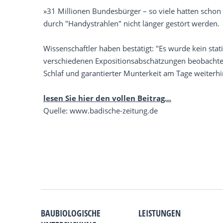
»31 Millionen Bundesbürger – so viele hatten schon 2
durch "Handystrahlen" nicht länger gestört werden.
Wissenschaftler haben bestätigt: "Es wurde kein st
verschiedenen Expositionsabschätzungen beobachtet.
Schlaf und garantierter Munterkeit am Tage weiterhin
lesen Sie hier den vollen Beitrag…
Quelle: www.badische-zeitung.de
BAUBIOLOGISCHE
LEISTUNGEN