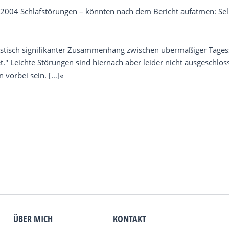
004 Schlafstörungen – könnten nach dem Bericht aufatmen: Selbst i
atistisch signifikanter Zusammenhang zwischen übermäßiger Tagess
" Leichte Störungen sind hiernach aber leider nicht ausgeschlos
 vorbei sein. […]«
ÜBER MICH
KONTAKT