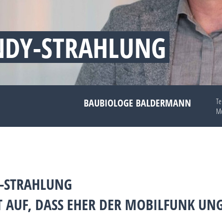
NDY-STRAHLUNG
BAUBIOLOGE BALDERMANN
Te
Mo
Y-STRAHLUNG
T AUF, DASS EHER DER MOBILFUNK UNG