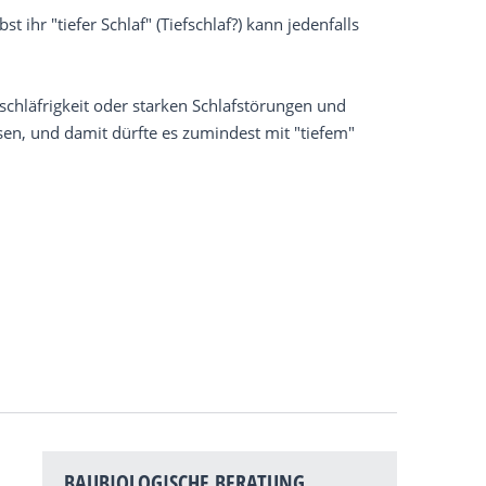
hr "tiefer Schlaf" (Tiefschlaf?) kann jedenfalls
chläfrigkeit oder starken Schlafstörungen und
sen, und damit dürfte es zumindest mit "tiefem"
BAUBIOLOGISCHE BERATUNG