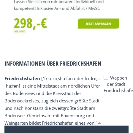
INFORMATIONEN ÜBER FRIEDRICHSHAFEN
Friedrichshafen
[ˈfriːdrɪçshaːfən oder frɪdrɪçs
ˈhaːfən] ist eine Mittelstadt am nördlichen Ufer
des Bodensees und die Kreisstadt des
Bodenseekreises, zugleich dessen größte Stadt
und nach Konstanz die zweitgrößte Stadt am
Bodensee. Gemeinsam mit Ravensburg und
Weingarten bildet Friedrichshafen eines von 14
Oberzentren (in Funktionsergänzung) in Baden-