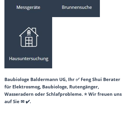
Baubiologe Baldermann UG, Ihr ✅ Feng Shui Berater
für Elektrosmog, Baubiologe, Rutengänger,
Wasseradern oder Schlafprobleme. ⭐ Wir freuen uns
auf Sie ✉ ✔️.