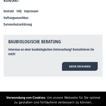
KONTAKT
Kontakt
FAQ
Impressum
Haftungsausschluss
Datenschutzerklärung
BAUBIOLOGISCHE BERATUNG
Interesse an einer baubiologischen Untersuchung? Kontaktieren Sie
mich!
MEHR ERFAHREN
Verwendung von Cookies:
Um unsere Webseite für Sie optimal
Hinweis: Trotz zahlreicher Studien, die einen Zusammenhang zwischen
zu gestalten und fortlaufend verbessern zu können,
Elektrosmog und gesundheitlichen Problemen aufzeigen, ist es von der