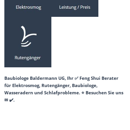
Baubiologe Baldermann UG, Ihr ✅ Feng Shui Berater
für Elektrosmog, Rutengänger, Baubiologe,
Wasseradern und Schlafprobleme. ⭐ Besuchen Sie uns
✉ ✔️.