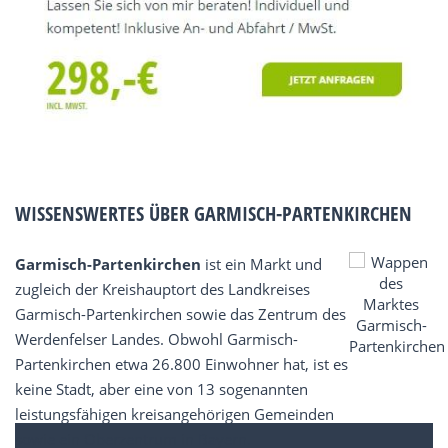
WISSENSWERTES ÜBER GARMISCH-PARTENKIRCHEN
Garmisch-Partenkirchen
ist ein Markt und
zugleich der Kreishauptort des Landkreises
Garmisch-Partenkirchen sowie das Zentrum des
Werdenfelser Landes. Obwohl Garmisch-
Partenkirchen etwa 26.800 Einwohner hat, ist es
keine Stadt, aber eine von 13 sogenannten
leistungsfähigen kreisangehörigen Gemeinden
sowie ein Oberzentrum in Bayern.