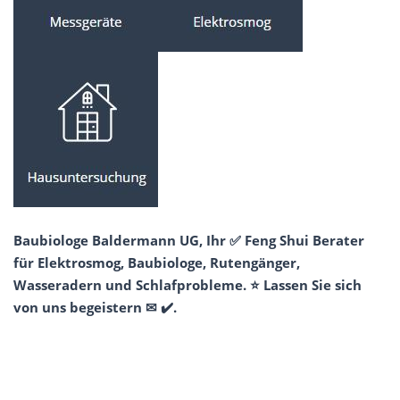
Baubiologe Baldermann UG, Ihr ✅ Feng Shui Berater
für Elektrosmog, Baubiologe, Rutengänger,
Wasseradern und Schlafprobleme. ⭐ Lassen Sie sich
von uns begeistern ✉ ✔️.