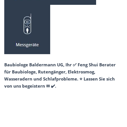
Baubiologe Baldermann UG, Ihr ✅ Feng Shui Berater
für Baubiologe, Rutengänger, Elektrosmog,
Wasseradern und Schlafprobleme. ⭐ Lassen Sie sich
von uns begeistern ✉ ✔️.