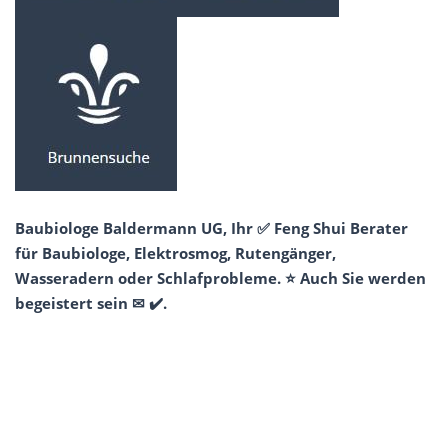
Baubiologe Baldermann UG, Ihr ✅ Feng Shui Berater
für Baubiologe, Elektrosmog, Rutengänger,
Wasseradern oder Schlafprobleme. ⭐ Auch Sie werden
begeistert sein ✉ ✔️.