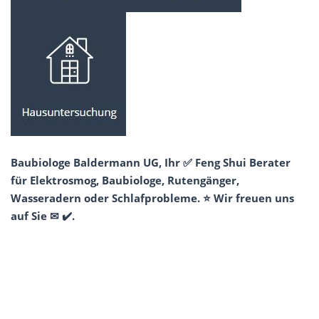
Baubiologe Baldermann UG, Ihr ✅ Feng Shui Berater
für Elektrosmog, Baubiologe, Rutengänger,
Wasseradern oder Schlafprobleme. ⭐ Wir freuen uns
auf Sie ✉ ✔️.