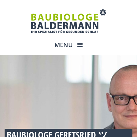
MENU
BAUBIOLOGE GERETSRIED ツ