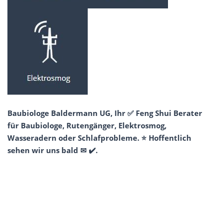
Baubiologe Baldermann UG, Ihr ✅ Feng Shui Berater
für Baubiologe, Rutengänger, Elektrosmog,
Wasseradern oder Schlafprobleme. ⭐ Hoffentlich
sehen wir uns bald ✉ ✔️.