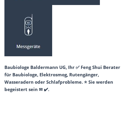
Baubiologe Baldermann UG, Ihr ✅ Feng Shui Berater
für Baubiologe, Elektrosmog, Rutengänger,
Wasseradern oder Schlafprobleme. ⭐ Sie werden
begeistert sein ✉ ✔️.