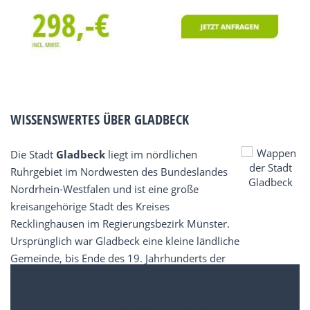
WISSENSWERTES ÜBER GLADBECK
Die Stadt
Gladbeck
liegt im nördlichen
Ruhrgebiet im Nordwesten des Bundeslandes
Nordrhein-Westfalen und ist eine große
kreisangehörige Stadt des Kreises
Recklinghausen im Regierungsbezirk Münster.
Ursprünglich war Gladbeck eine kleine ländliche
Gemeinde, bis Ende des 19. Jahrhunderts der
Abbau von Kohle begann. Sie entwickelte sich zu
einer typischen Bergarbeiterstadt des