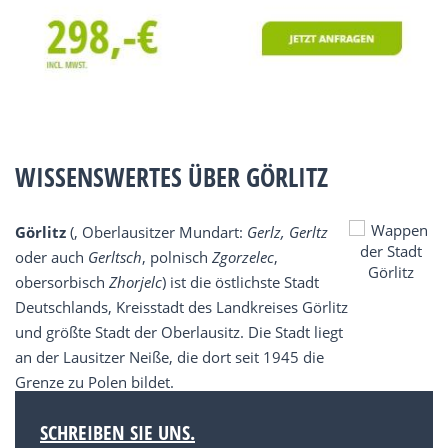
WISSENSWERTES ÜBER GÖRLITZ
Görlitz
(, Oberlausitzer Mundart:
Gerlz, Gerltz
oder auch
Gerltsch
, polnisch
Zgorzelec
,
obersorbisch
Zhorjelc
) ist die östlichste Stadt
Deutschlands, Kreisstadt des Landkreises Görlitz
und größte Stadt der Oberlausitz. Die Stadt liegt
an der Lausitzer Neiße, die dort seit 1945 die
Grenze zu Polen bildet.
SCHREIBEN SIE UNS.