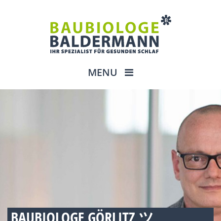
MENU
BAUBIOLOGE GÖRLITZ ツ