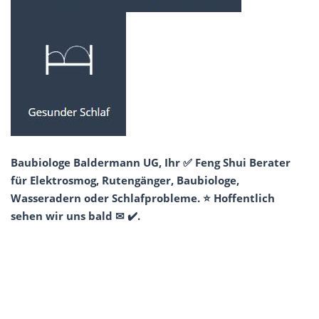
Baubiologe Baldermann UG, Ihr ✅ Feng Shui Berater
für Elektrosmog, Rutengänger, Baubiologe,
Wasseradern oder Schlafprobleme. ⭐ Hoffentlich
sehen wir uns bald ✉ ✔️.