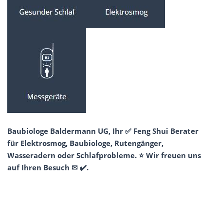
Baubiologe Baldermann UG, Ihr ✅ Feng Shui Berater
für Elektrosmog, Baubiologe, Rutengänger,
Wasseradern oder Schlafprobleme. ⭐ Wir freuen uns
auf Ihren Besuch ✉ ✔️.