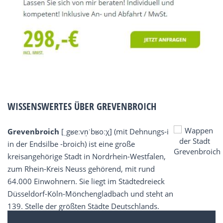
WISSENSWERTES ÜBER GREVENBROICH
Grevenbroich
[ˌgʁeːvn̩ˈbʁoːχ] (mit Dehnungs-i
in der Endsilbe -broich) ist eine große
kreisangehörige Stadt in Nordrhein-Westfalen,
zum Rhein-Kreis Neuss gehörend, mit rund
64.000 Einwohnern. Sie liegt im Städtedreieck
Düsseldorf-Köln-Mönchengladbach und steht an
139. Stelle der größten Städte Deutschlands.