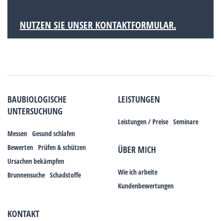
Ortsteilen viele alte Sakralbauten.
NUTZEN SIE UNSER KONTAKTFORMULAR.
BAUBIOLOGISCHE
LEISTUNGEN
UNTERSUCHUNG
Leistungen / Preise
Seminare
Messen
Gesund schlafen
Bewerten
Prüfen & schützen
ÜBER MICH
Ursachen bekämpfen
Wie ich arbeite
Brunnensuche
Schadstoffe
Kundenbewertungen
KONTAKT