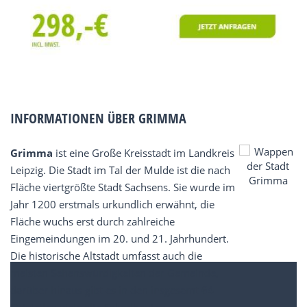
INFORMATIONEN ÜBER GRIMMA
Grimma
ist eine Große Kreisstadt im Landkreis
Leipzig. Die Stadt im Tal der Mulde ist die nach
Fläche viertgrößte Stadt Sachsens. Sie wurde im
Jahr 1200 erstmals urkundlich erwähnt, die
Fläche wuchs erst durch zahlreiche
Eingemeindungen im 20. und 21. Jahrhundert.
Die historische Altstadt umfasst auch die
meisten Sehenswürdigkeiten der Gemeinde,
darüber hinaus gibt es in den insgesamt 64