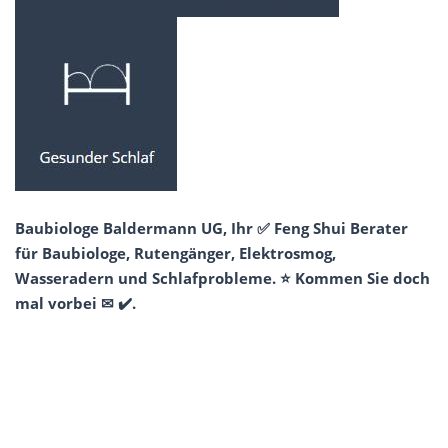
Baubiologe Baldermann UG, Ihr ✅ Feng Shui Berater
für Baubiologe, Rutengänger, Elektrosmog,
Wasseradern und Schlafprobleme. ⭐ Kommen Sie doch
mal vorbei ✉ ✔️.