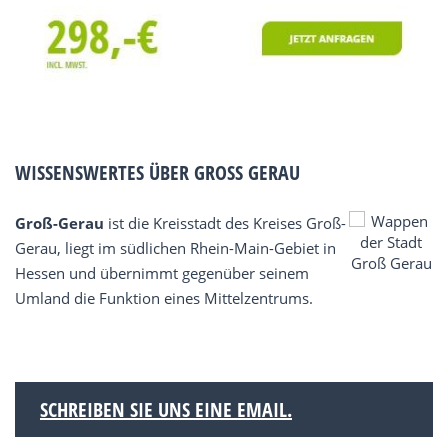
WISSENSWERTES ÜBER GROSS GERAU
Groß-Gerau
ist die Kreisstadt des Kreises Groß-
Gerau, liegt im südlichen Rhein-Main-Gebiet in
Hessen und übernimmt gegenüber seinem
Umland die Funktion eines Mittelzentrums.
SCHREIBEN SIE UNS EINE EMAIL.