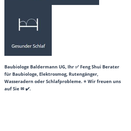
Baubiologe Baldermann UG, Ihr ✅ Feng Shui Berater
für Baubiologe, Elektrosmog, Rutengänger,
Wasseradern oder Schlafprobleme. ⭐ Wir freuen uns
auf Sie ✉ ✔️.