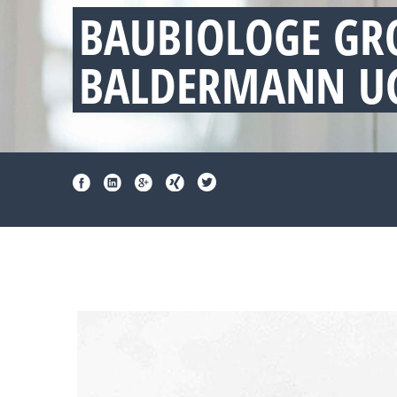
BAUBIOLOGE GRO
ALDERMANN UG 