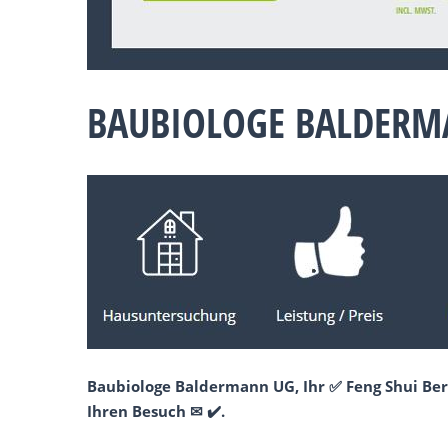
BAUBIOLOGE BALDERMA
Baubiologe Baldermann UG, Ihr ✅ Feng Shui Ber
Ihren Besuch ✉ ✔️.