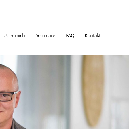
Über mich
Seminare
FAQ
Kontakt