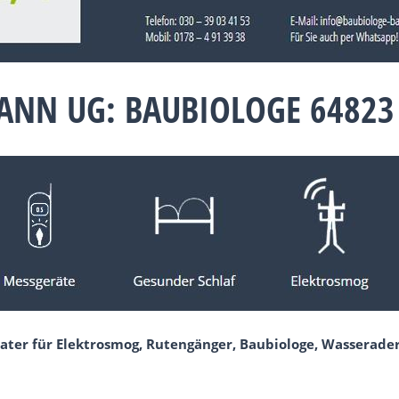
NN UG: BAUBIOLOGE 64823 
ater für Elektrosmog, Rutengänger, Baubiologe, Wasserade