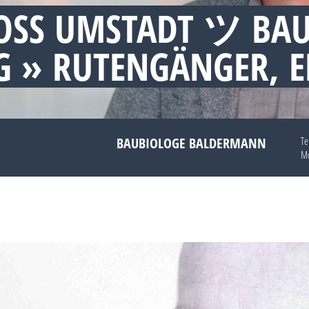
SS UMSTADT ツ BAUB
» RUTENGÄNGER, E
BAUBIOLOGE BALDERMANN
Te
Mo