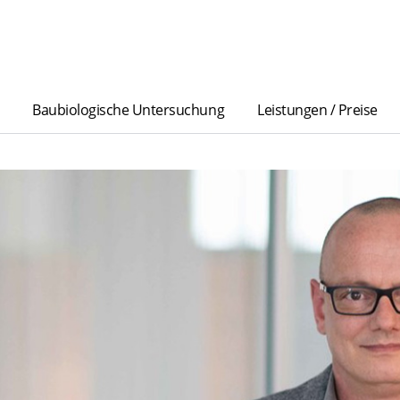
Baubiologische Untersuchung
Leistungen / Preise