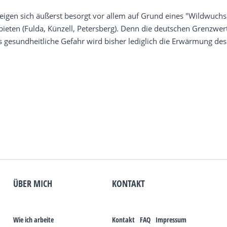
 zeigen sich äußerst besorgt vor allem auf Grund eines "Wildwuch
ten (Fulda, Künzell, Petersberg). Denn die deutschen Grenzwerte
s gesundheitliche Gefahr wird bisher lediglich die Erwärmung de
ÜBER MICH
KONTAKT
Wie ich arbeite
Kontakt
FAQ
Impressum