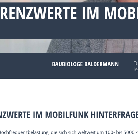
GRENZWERTE IM MOB
BAUBIOLOGE BALDERMANN
Te
Mo
ENZWERTE IM MOBILFUNK HINTERFRAG
Hochfrequenzbelastung, die sich sich weltweit um 100- bis 5000 