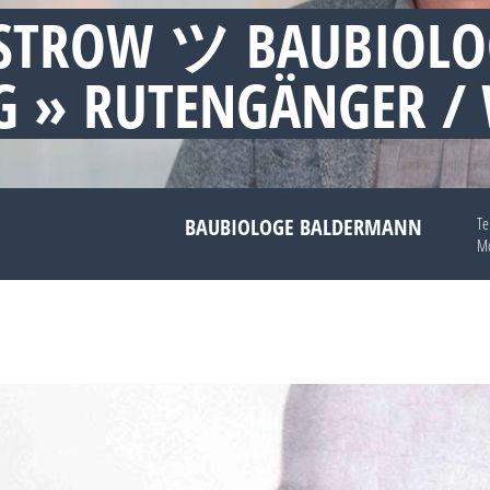
ÜSTROW ツ BAUBIOLO
 » RUTENGÄNGER /
BAUBIOLOGE BALDERMANN
Te
Mo