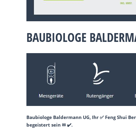
BAUBIOLOGE BALDERM
Baubiologe Baldermann UG, Ihr ✅ Feng Shui Ber
begeistert sein ✉ ✔️.