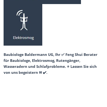
Baubiologe Baldermann UG, Ihr ✅ Feng Shui Berater
für Baubiologe, Elektrosmog, Rutengänger,
Wasseradern und Schlafprobleme. ⭐ Lassen Sie sich
von uns begeistern ✉ ✔️.