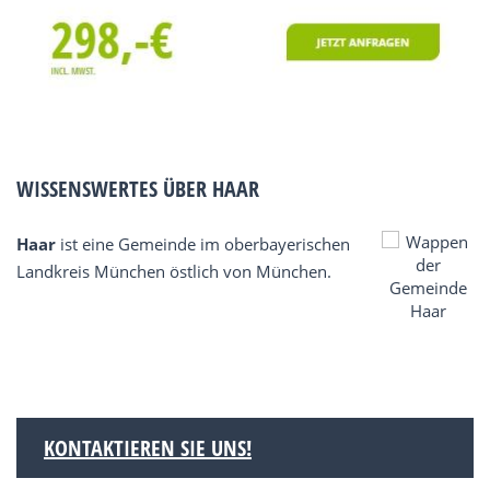
WISSENSWERTES ÜBER HAAR
Haar
ist eine Gemeinde im oberbayerischen
Landkreis München östlich von München.
KONTAKTIEREN SIE UNS!