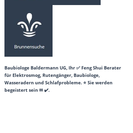
Baubiologe Baldermann UG, Ihr ✅ Feng Shui Berater
für Elektrosmog, Rutengänger, Baubiologe,
Wasseradern und Schlafprobleme. ⭐ Sie werden
begeistert sein ✉ ✔️.