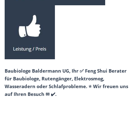
Baubiologe Baldermann UG, Ihr ✅ Feng Shui Berater
für Baubiologe, Rutengänger, Elektrosmog,
Wasseradern oder Schlafprobleme. ⭐ Wir freuen uns
auf Ihren Besuch ✉ ✔️.