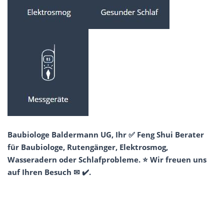
Baubiologe Baldermann UG, Ihr ✅ Feng Shui Berater
für Baubiologe, Rutengänger, Elektrosmog,
Wasseradern oder Schlafprobleme. ⭐ Wir freuen uns
auf Ihren Besuch ✉ ✔️.