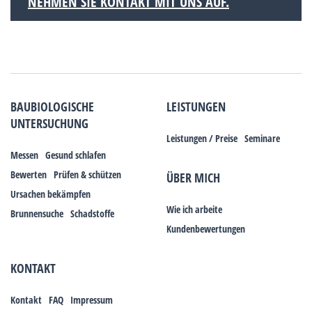
NEHMEN SIE KONTAKT MIT UNS AUF.
BAUBIOLOGISCHE
LEISTUNGEN
UNTERSUCHUNG
Leistungen / Preise
Seminare
Messen
Gesund schlafen
Bewerten
Prüfen & schützen
ÜBER MICH
Ursachen bekämpfen
Wie ich arbeite
Brunnensuche
Schadstoffe
Kundenbewertungen
KONTAKT
Kontakt
FAQ
Impressum