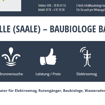
LLE (SAALE) – BAUBIOLOGE 
ater für Elektrosmog, Rutengänger, Baubiologe, Wasserader