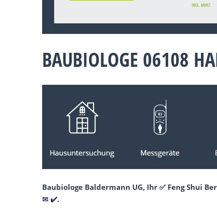
BAUBIOLOGE 06108 HA
Baubiologe Baldermann UG, Ihr ✅ Feng Shui Ber
✉ ✔️.