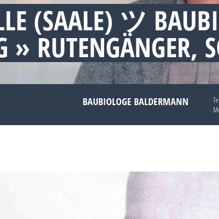
LE (SAALE) ツ BAUB
 » RUTENGÄNGER, 
BAUBIOLOGE BALDERMANN
Te
Mo