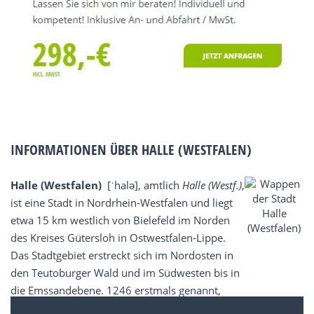
INFORMATIONEN ÜBER HALLE (WESTFALEN)
Halle (Westfalen)
[ˈhalə], amtlich
Halle (Westf.)
,
ist eine Stadt in Nordrhein-Westfalen und liegt
etwa 15 km westlich von Bielefeld im Norden
des Kreises Gütersloh in Ostwestfalen-Lippe.
Das Stadtgebiet erstreckt sich im Nordosten in
den Teutoburger Wald und im Südwesten bis in
die Emssandebene. 1246 erstmals genannt,
gehörte der 1719 zur Stadt erhobene Ort