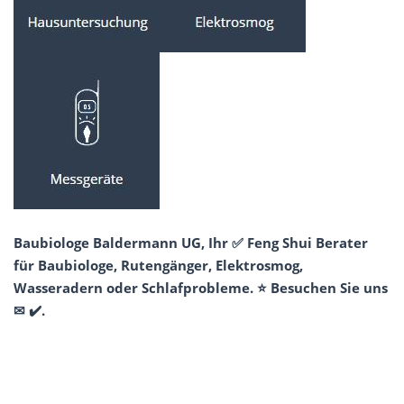
Baubiologe Baldermann UG, Ihr ✅ Feng Shui Berater
für Baubiologe, Rutengänger, Elektrosmog,
Wasseradern oder Schlafprobleme. ⭐ Besuchen Sie uns
✉ ✔️.