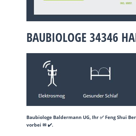
BAUBIOLOGE 34346 H
Baubiologe Baldermann UG, Ihr ✅ Feng Shui Be
vorbei ✉ ✔️.