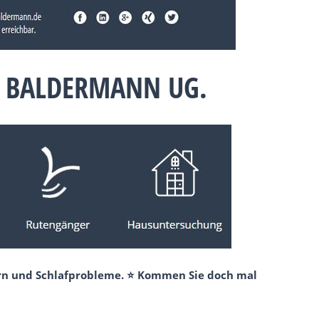
E BALDERMANN UG.
ern und Schlafprobleme. ⭐ Kommen Sie doch mal