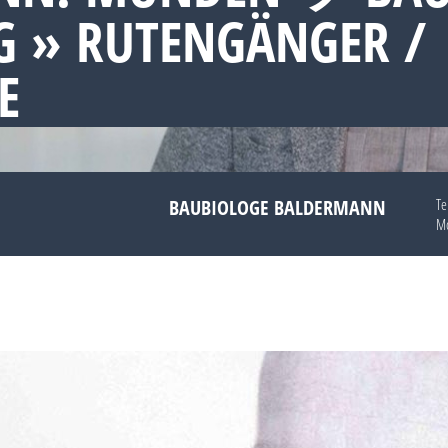
 » RUTENGÄNGER /
E
BAUBIOLOGE BALDERMANN
Te
Mo