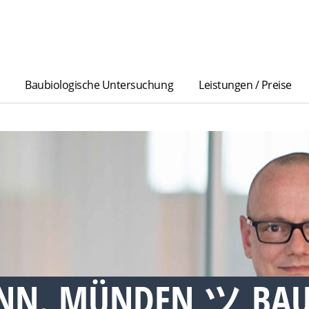
Baubiologische Untersuchung
Leistungen / Preise
ANN. MÜNDEN ツ BAU