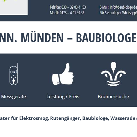
ANN. MÜNDEN – BAUBIOLOG
rater für Elektrosmog, Rutengänger, Baubiologe, Wasserad