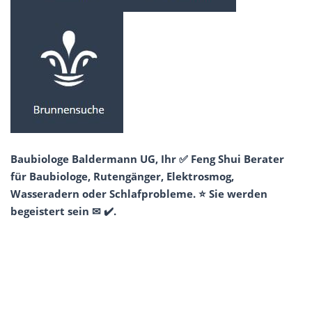
Baubiologe Baldermann UG, Ihr ✅ Feng Shui Berater
für Baubiologe, Rutengänger, Elektrosmog,
Wasseradern oder Schlafprobleme. ⭐ Sie werden
begeistert sein ✉ ✔️.