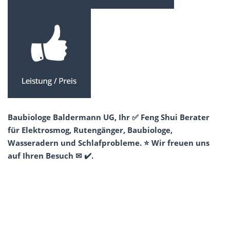
Baubiologe Baldermann UG, Ihr ✅ Feng Shui Berater
für Elektrosmog, Rutengänger, Baubiologe,
Wasseradern und Schlafprobleme. ⭐ Wir freuen uns
auf Ihren Besuch ✉ ✔️.