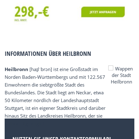
INFORMATIONEN ÜBER HEILBRONN
Heilbronn
[haɪ̯lˈbrɔn] ist eine Großstadt im
Norden Baden-Württembergs und mit 122.567
Einwohnern die siebtgrößte Stadt des
Bundeslandes. Die Stadt liegt am Neckar, etwa
50 Kilometer nördlich der Landeshauptstadt
Stuttgart, ist ein eigener Stadtkreis und darüber
hinaus Sitz des Landkreises Heilbronn, der sie
vollständig umgibt.