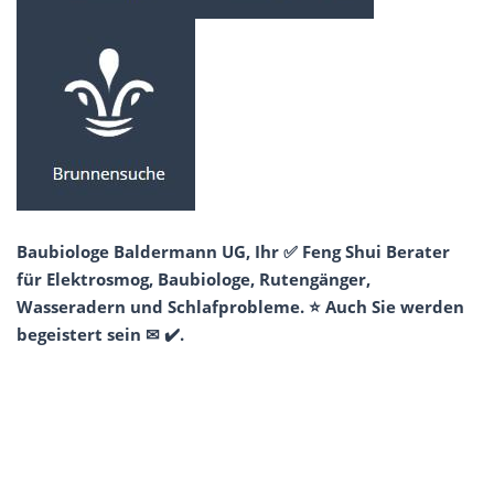
Baubiologe Baldermann UG, Ihr ✅ Feng Shui Berater
für Elektrosmog, Baubiologe, Rutengänger,
Wasseradern und Schlafprobleme. ⭐ Auch Sie werden
begeistert sein ✉ ✔️.