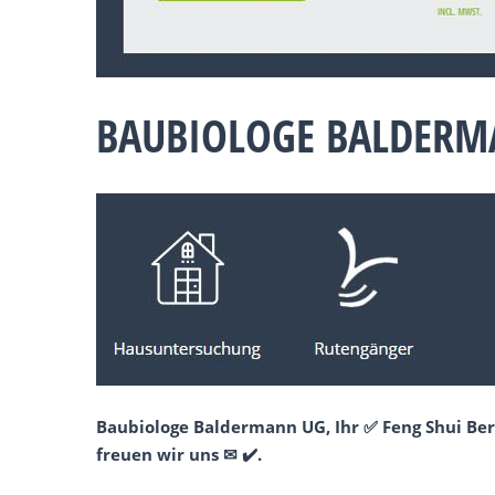
BAUBIOLOGE BALDERM
Baubiologe Baldermann UG, Ihr ✅ Feng Shui Ber
freuen wir uns ✉ ✔️.